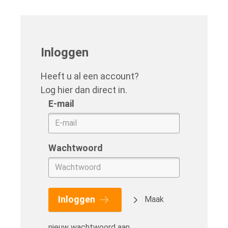
Inloggen
Heeft u al een account?
Log hier dan direct in.
E-mail
Wachtwoord
Inloggen
Maak
nieuw wachtwoord aan